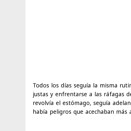
Todos los días seguía la misma rutin
justas y enfrentarse a las ráfagas d
revolvía el estómago, seguía adelan
había peligros que acechaban más al