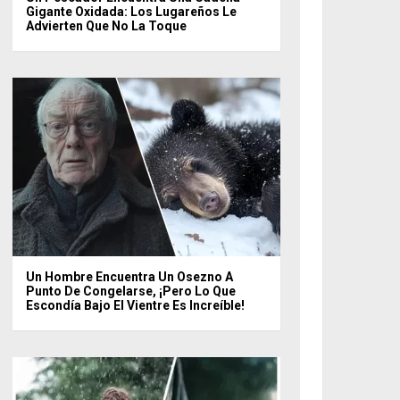
Gigante Oxidada: Los Lugareños Le
Advierten Que No La Toque
Un Hombre Encuentra Un Osezno A
Punto De Congelarse, ¡pero Lo Que
Escondía Bajo El Vientre Es Increíble!