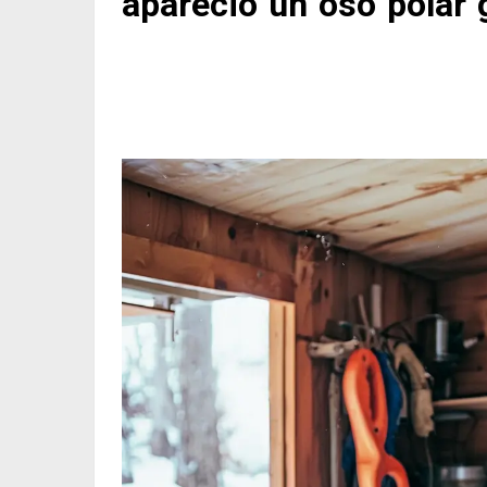
apareció un oso polar 