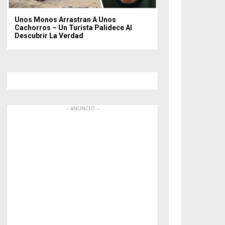
Unos Monos Arrastran A Unos
Cachorros – Un Turista Palidece Al
Descubrir La Verdad