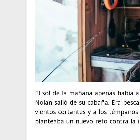
El sol de la mañana apenas había a
Nolan salió de su cabaña. Era pesc
vientos cortantes y a los témpanos
planteaba un nuevo reto contra la 