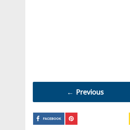
←
Previous
FACEBOOK