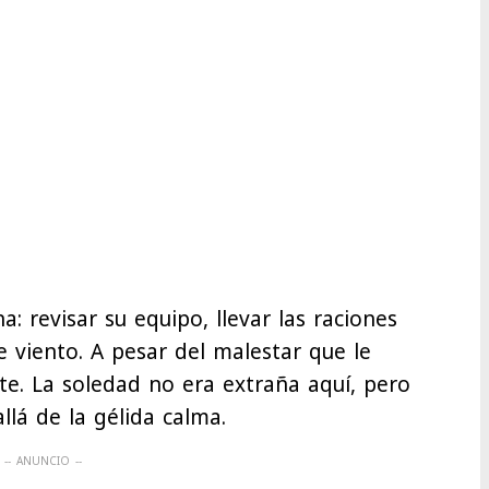
a: revisar su equipo, llevar las raciones
e viento. A pesar del malestar que le
te. La soledad no era extraña aquí, pero
lá de la gélida calma.