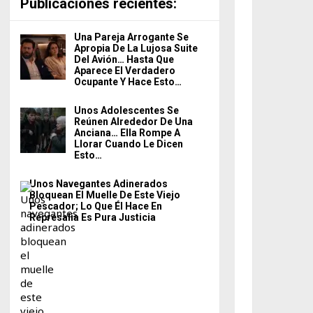
Publicaciónes recientes:
Una Pareja Arrogante Se
Apropia De La Lujosa Suite
Del Avión… Hasta Que
Aparece El Verdadero
Ocupante Y Hace Esto…
Unos Adolescentes Se
Reúnen Alrededor De Una
Anciana… Ella Rompe A
Llorar Cuando Le Dicen
Esto…
Unos Navegantes Adinerados
Bloquean El Muelle De Este Viejo
Pescador; Lo Que Él Hace En
Represalia Es Pura Justicia