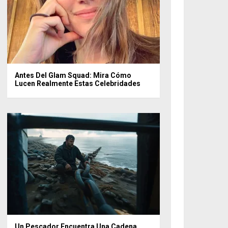
Antes Del Glam Squad: Mira Cómo
Lucen Realmente Estas Celebridades
Un Pescador Encuentra Una Cadena