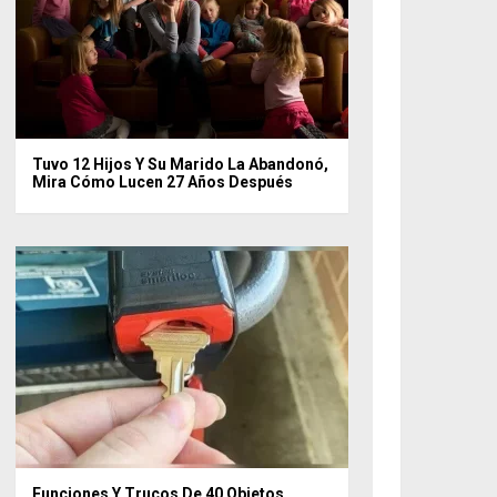
Tuvo 12 Hijos Y Su Marido La Abandonó,
Mira Cómo Lucen 27 Años Después
Funciones Y Trucos De 40 Objetos