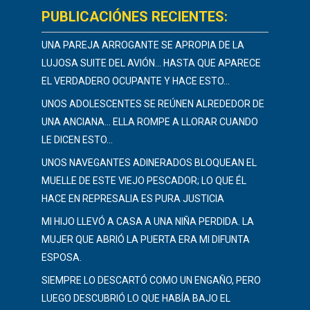
PUBLICACIÓNES RECIENTES:
UNA PAREJA ARROGANTE SE APROPIA DE LA
LUJOSA SUITE DEL AVIÓN… HASTA QUE APARECE
EL VERDADERO OCUPANTE Y HACE ESTO…
UNOS ADOLESCENTES SE REÚNEN ALREDEDOR DE
UNA ANCIANA… ELLA ROMPE A LLORAR CUANDO
LE DICEN ESTO…
UNOS NAVEGANTES ADINERADOS BLOQUEAN EL
MUELLE DE ESTE VIEJO PESCADOR; LO QUE ÉL
HACE EN REPRESALIA ES PURA JUSTICIA
MI HIJO LLEVÓ A CASA A UNA NIÑA PERDIDA. LA
MUJER QUE ABRIÓ LA PUERTA ERA MI DIFUNTA
ESPOSA.
SIEMPRE LO DESCARTÓ COMO UN ENGAÑO, PERO
LUEGO DESCUBRIÓ LO QUE HABÍA BAJO EL