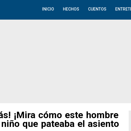
INICIO
HECHOS
CUENTOS
ENTRET
ás! ¡Mira cómo este hombre
 niño que pateaba el asiento