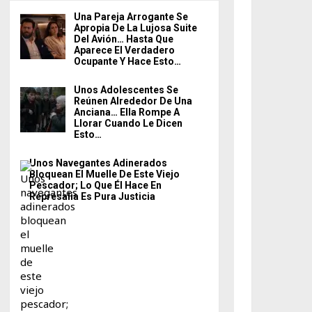
Una Pareja Arrogante Se
Apropia De La Lujosa Suite
Del Avión… Hasta Que
Aparece El Verdadero
Ocupante Y Hace Esto…
Unos Adolescentes Se
Reúnen Alrededor De Una
Anciana… Ella Rompe A
Llorar Cuando Le Dicen
Esto…
Unos Navegantes Adinerados
Bloquean El Muelle De Este Viejo
Pescador; Lo Que Él Hace En
Represalia Es Pura Justicia