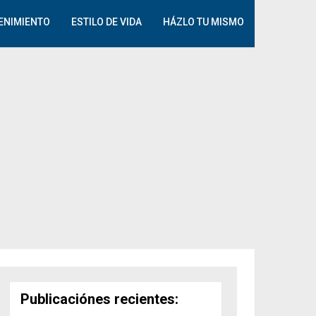
ENIMIENTO
ESTILO DE VIDA
HÁZLO TU MISMO
Publicaciónes recientes: