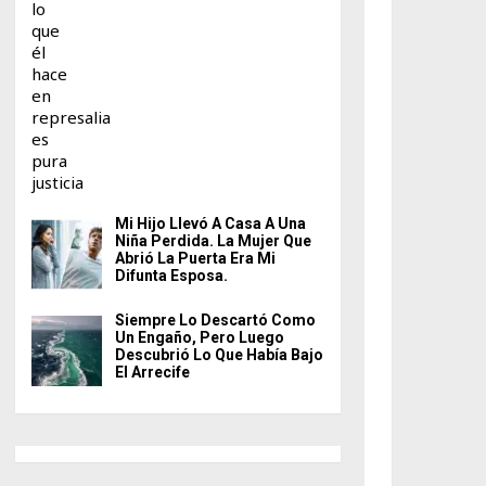
Mi Hijo Llevó A Casa A Una
Niña Perdida. La Mujer Que
Abrió La Puerta Era Mi
Difunta Esposa.
Siempre Lo Descartó Como
Un Engaño, Pero Luego
Descubrió Lo Que Había Bajo
El Arrecife