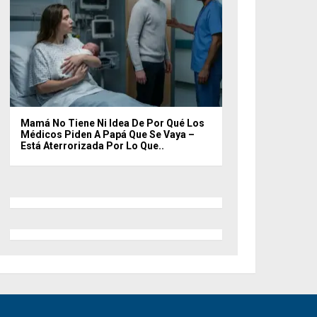
Mamá No Tiene Ni Idea De Por Qué Los
Médicos Piden A Papá Que Se Vaya –
Está Aterrorizada Por Lo Que..