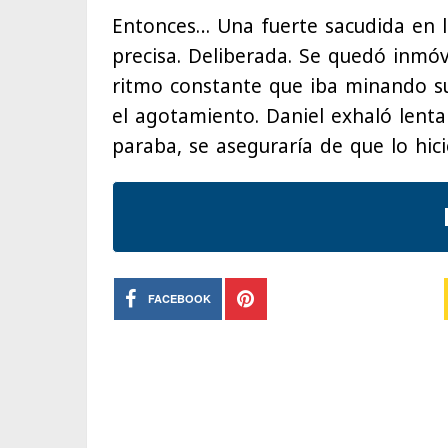
Entonces… Una fuerte sacudida en la
precisa. Deliberada. Se quedó inmóvi
ritmo constante que iba minando su
el agotamiento. Daniel exhaló lenta
paraba, se aseguraría de que lo hici
FACEBOOK