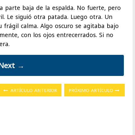
 parte baja de la espalda. No fuerte, pero
l. Le siguió otra patada. Luego otra. Un
 frágil calma. Algo oscuro se agitaba bajo
mente, con los ojos entrecerrados. Si no
era.
Next
→
ARTÍCULO ANTERIOR
PRÓXIMO ARTÍCULO