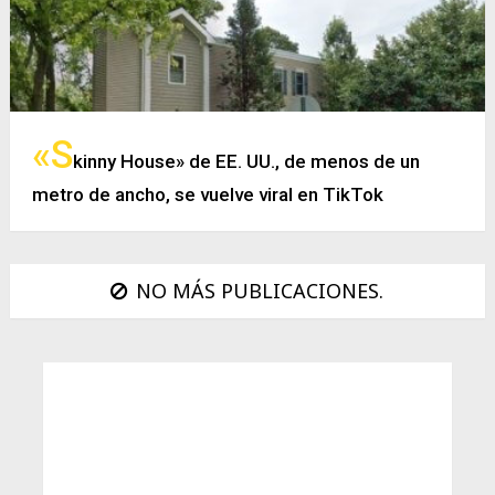
«S
kinny House» de EE. UU., de menos de un
metro de ancho, se vuelve viral en TikTok
NO MÁS PUBLICACIONES.