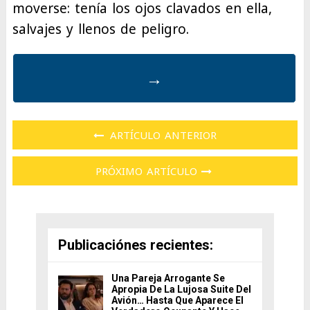
moverse: tenía los ojos clavados en ella,
salvajes y llenos de peligro.
→
ARTÍCULO ANTERIOR
PRÓXIMO ARTÍCULO
Publicaciónes recientes:
Una Pareja Arrogante Se
Apropia De La Lujosa Suite Del
Avión… Hasta Que Aparece El