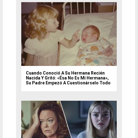
Cuando Conoció A Su Hermana Recién
Nacida Y Gritó: «Ésa No Es Mi Hermana»,
Su Padre Empezó A Cuestionárselo Todo