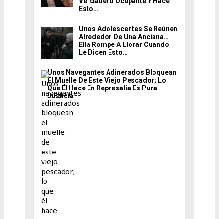
Verdadero Ocupante Y Hace
Esto…
Unos Adolescentes Se Reúnen
Alrededor De Una Anciana…
Ella Rompe A Llorar Cuando
Le Dicen Esto…
Unos Navegantes Adinerados Bloquean
El Muelle De Este Viejo Pescador; Lo
Que Él Hace En Represalia Es Pura
Justicia