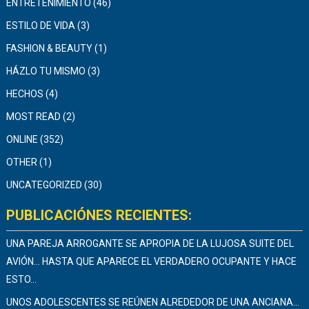
ENTRETENIMIENTO
(46)
ESTILO DE VIDA
(3)
FASHION & BEAUTY
(1)
HÁZLO TU MISMO
(3)
HECHOS
(4)
MOST READ
(2)
ONLINE
(352)
OTHER
(1)
UNCATEGORIZED
(30)
PUBLICACIÓNES RECIENTES:
UNA PAREJA ARROGANTE SE APROPIA DE LA LUJOSA SUITE DEL
AVIÓN… HASTA QUE APARECE EL VERDADERO OCUPANTE Y HACE
ESTO…
UNOS ADOLESCENTES SE REÚNEN ALREDEDOR DE UNA ANCIANA…