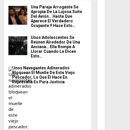
Una Pareja Arrogante Se
Apropia De La Lujosa Suite
Del Avión… Hasta Que
Aparece El Verdadero
Ocupante Y Hace Esto…
Unos Adolescentes Se
Reúnen Alrededor De Una
Anciana… Ella Rompe A
Llorar Cuando Le Dicen
Esto…
Unos Navegantes Adinerados
Bloquean El Muelle De Este Viejo
Pescador; Lo Que Él Hace En
Represalia Es Pura Justicia