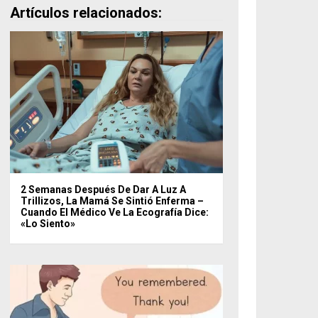
Artículos relacionados:
2 Semanas Después De Dar A Luz A
Trillizos, La Mamá Se Sintió Enferma –
Cuando El Médico Ve La Ecografía Dice:
«Lo Siento»