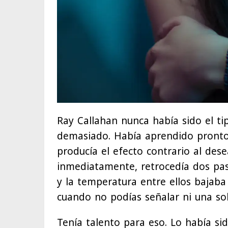
Ray Callahan nunca había sido el t
demasiado. Había aprendido pronto
producía el efecto contrario al des
inmediatamente, retrocedía dos pas
y la temperatura entre ellos bajaba
cuando no podías señalar ni una sol
Tenía talento para eso. Lo había si