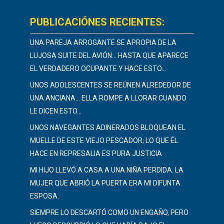
PUBLICACIÓNES RECIENTES:
UNA PAREJA ARROGANTE SE APROPIA DE LA
LUJOSA SUITE DEL AVIÓN… HASTA QUE APARECE
EL VERDADERO OCUPANTE Y HACE ESTO…
UNOS ADOLESCENTES SE REÚNEN ALREDEDOR DE
UNA ANCIANA… ELLA ROMPE A LLORAR CUANDO
LE DICEN ESTO…
UNOS NAVEGANTES ADINERADOS BLOQUEAN EL
MUELLE DE ESTE VIEJO PESCADOR; LO QUE ÉL
HACE EN REPRESALIA ES PURA JUSTICIA
MI HIJO LLEVÓ A CASA A UNA NIÑA PERDIDA. LA
MUJER QUE ABRIÓ LA PUERTA ERA MI DIFUNTA
ESPOSA.
SIEMPRE LO DESCARTÓ COMO UN ENGAÑO, PERO