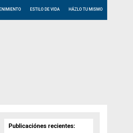
ENIMIENTO
ESTILO DE VIDA
HÁZLO TU MISMO
Publicaciónes recientes: