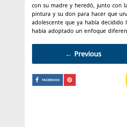
con su madre y heredó, junto con l
pintura y su don para hacer que una
adolescente que ya había decidido 
había adoptado un enfoque diferent
←
Previous
FACEBOOK