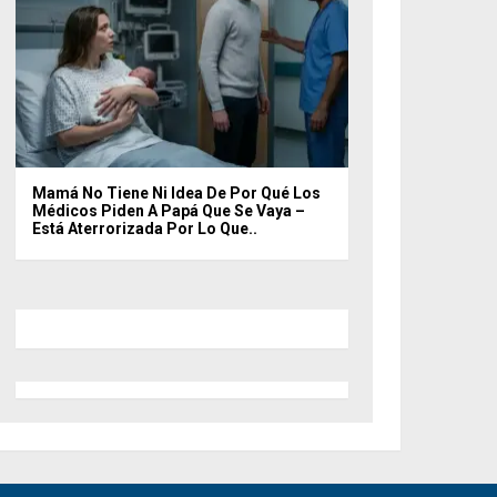
Mamá No Tiene Ni Idea De Por Qué Los
Médicos Piden A Papá Que Se Vaya –
Está Aterrorizada Por Lo Que..