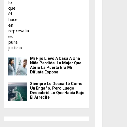
Mi Hijo Llevó A Casa A Una
Niña Perdida. La Mujer Que
Abrió La Puerta Era Mi
Difunta Esposa.
Siempre Lo Descartó Como
Un Engaño, Pero Luego
Descubrió Lo Que Había Bajo
El Arrecife