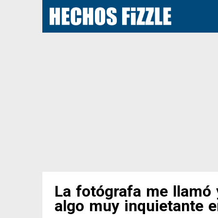
La fotógrafa me llamó 
algo muy inquietante e