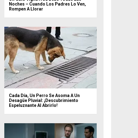
Noches – Cuando Los Padres Lo Ven,
Rompen A Llorar
Cada Día, Un Perro Se Asoma A Un
Desagüe Pluvial: ¡descubrimiento
Espeluznante Al Abrirlo!