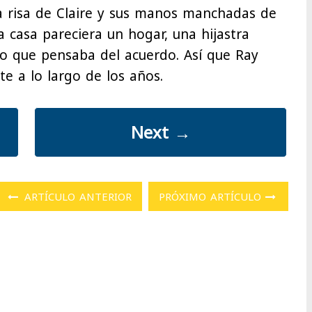
a risa de Claire y sus manos manchadas de
 casa pareciera un hogar, una hijastra
lo que pensaba del acuerdo. Así que Ray
e a lo largo de los años.
Next
→
ARTÍCULO ANTERIOR
PRÓXIMO ARTÍCULO