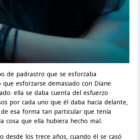
ipo de padrastro que se esforzaba
 que esforzarse demasiado con Diane
eado: ella se daba cuenta del esfuerzo
os por cada uno que él daba hacia delante,
 de esa forma tan particular que tenía
a cosa que ella hubiera hecho mal.
do desde los trece años, cuando él se casó