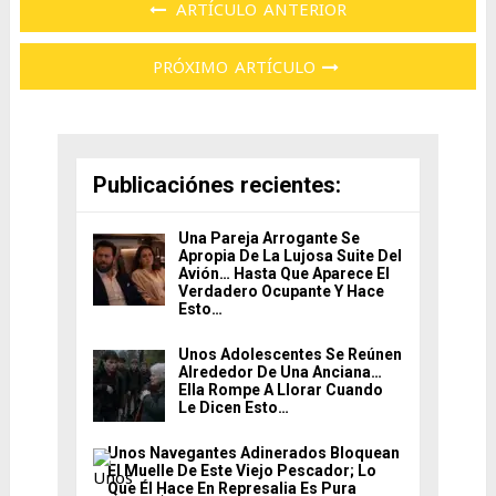
ARTÍCULO ANTERIOR
PRÓXIMO ARTÍCULO
Publicaciónes recientes:
Una Pareja Arrogante Se
Apropia De La Lujosa Suite Del
Avión… Hasta Que Aparece El
Verdadero Ocupante Y Hace
Esto…
Unos Adolescentes Se Reúnen
Alrededor De Una Anciana…
Ella Rompe A Llorar Cuando
Le Dicen Esto…
Unos Navegantes Adinerados Bloquean
El Muelle De Este Viejo Pescador; Lo
Que Él Hace En Represalia Es Pura