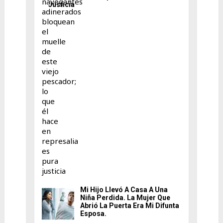
Justicia
Mi Hijo Llevó A Casa A Una
Niña Perdida. La Mujer Que
Abrió La Puerta Era Mi Difunta
Esposa.