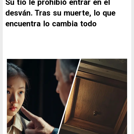
Su tío le prohibió entrar en el
desván. Tras su muerte, lo que
encuentra lo cambia todo