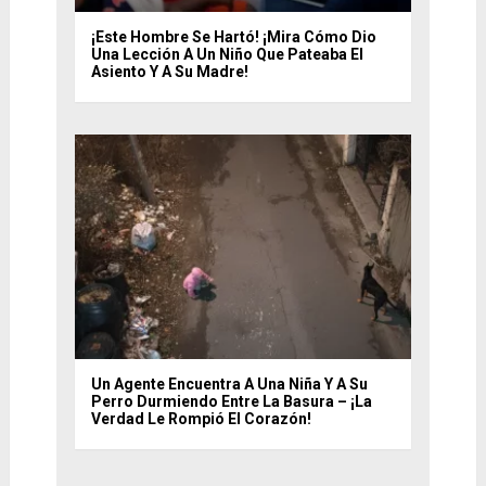
¡Este Hombre Se Hartó! ¡Mira Cómo Dio
Una Lección A Un Niño Que Pateaba El
Asiento Y A Su Madre!
Un Agente Encuentra A Una Niña Y A Su
Perro Durmiendo Entre La Basura – ¡La
Verdad Le Rompió El Corazón!