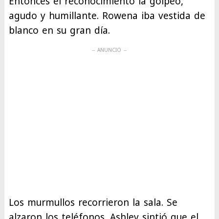
Entonces el reconocimiento la golpeó,
agudo y humillante. Rowena iba vestida de
blanco en su gran día.
Los murmullos recorrieron la sala. Se
alzaron los teléfonos. Ashley sintió que el