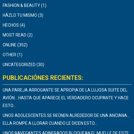
FASHION & BEAUTY
(1)
HÁZLO TU MISMO
(3)
HECHOS
(4)
MOST READ
(2)
ONLINE
(352)
OTHER
(1)
UNCATEGORIZED
(30)
PUBLICACIÓNES RECIENTES:
UNA PAREJA ARROGANTE SE APROPIA DE LA LUJOSA SUITE DEL
AVIÓN… HASTA QUE APARECE EL VERDADERO OCUPANTE Y HACE
ESTO…
UNOS ADOLESCENTES SE REÚNEN ALREDEDOR DE UNA ANCIANA…
ELLA ROMPE A LLORAR CUANDO LE DICEN ESTO…
UNOS NAVEGANTES ADINERADOS BLOQUEAN EL MUELLE DE ESTE