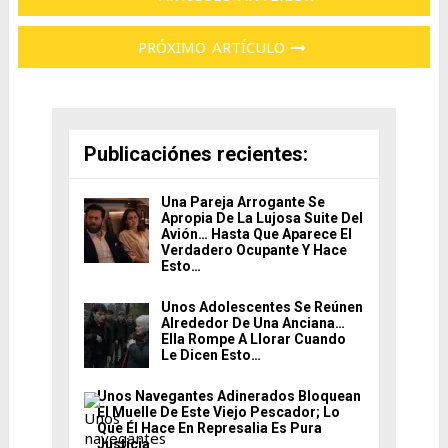
PRÓXIMO ARTÍCULO
Publicaciónes recientes:
Una Pareja Arrogante Se
Apropia De La Lujosa Suite Del
Avión… Hasta Que Aparece El
Verdadero Ocupante Y Hace
Esto…
Unos Adolescentes Se Reúnen
Alrededor De Una Anciana…
Ella Rompe A Llorar Cuando
Le Dicen Esto…
Unos Navegantes Adinerados Bloquean
El Muelle De Este Viejo Pescador; Lo
Que Él Hace En Represalia Es Pura
Justicia